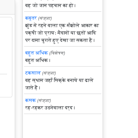
वह जो जान पहचान का हो।
कबूतर
(संज्ञा)
झुंड में रहने वाला एक मँझोले आकार का
पक्षी जो प्रायः मैदानों या छतों आदि
पर दाना चुगते हुए देखा जा सकता है।
बहुत अधिक
(विशेषण)
बहुत अधिक।
टकसाल
(संज्ञा)
वह स्थान जहाँ सिक्के बनाये या ढाले
जाते हैं।
कसक
(संज्ञा)
रह-रहकर उठनेवाला दर्द।