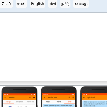
ನ್ನಡ
मराठी
English
বাংলা
தமிழ்
മലയാളം