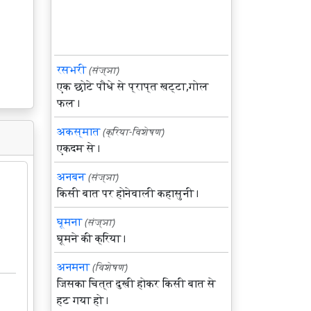
रसभरी
(संज्ञा)
एक छोटे पौधे से प्राप्त खट्टा,गोल
फल।
अकस्मात
(क्रिया-विशेषण)
एकदम से।
अनबन
(संज्ञा)
किसी बात पर होनेवाली कहासुनी।
घूमना
(संज्ञा)
घूमने की क्रिया।
अनमना
(विशेषण)
जिसका चित्त दुखी होकर किसी बात से
हट गया हो।