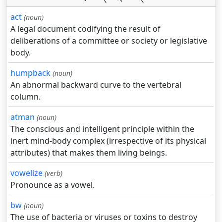
act
(noun)
A legal document codifying the result of
deliberations of a committee or society or legislative
body.
humpback
(noun)
An abnormal backward curve to the vertebral
column.
atman
(noun)
The conscious and intelligent principle within the
inert mind-body complex (irrespective of its physical
attributes) that makes them living beings.
vowelize
(verb)
Pronounce as a vowel.
bw
(noun)
The use of bacteria or viruses or toxins to destroy