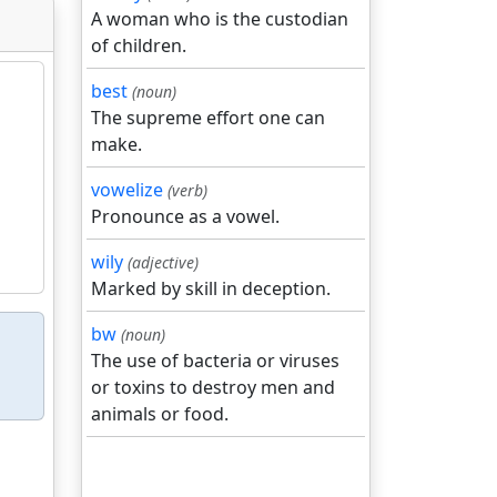
A woman who is the custodian
of children.
best
(noun)
The supreme effort one can
make.
vowelize
(verb)
Pronounce as a vowel.
wily
(adjective)
Marked by skill in deception.
bw
(noun)
The use of bacteria or viruses
or toxins to destroy men and
animals or food.