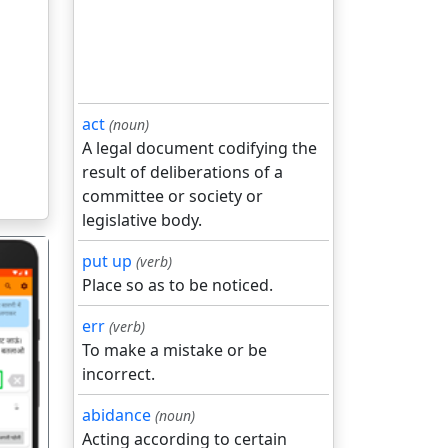
act
(noun)
A legal document codifying the
result of deliberations of a
committee or society or
legislative body.
put up
(verb)
Place so as to be noticed.
err
(verb)
To make a mistake or be
incorrect.
गला
abidance
(noun)
Acting according to certain