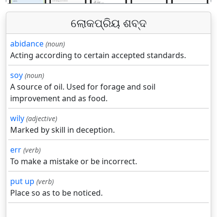
ଲୋକପ୍ରିୟ ଶବ୍ଦ
abidance
(noun)
Acting according to certain accepted standards.
soy
(noun)
A source of oil. Used for forage and soil
improvement and as food.
wily
(adjective)
Marked by skill in deception.
err
(verb)
To make a mistake or be incorrect.
put up
(verb)
Place so as to be noticed.