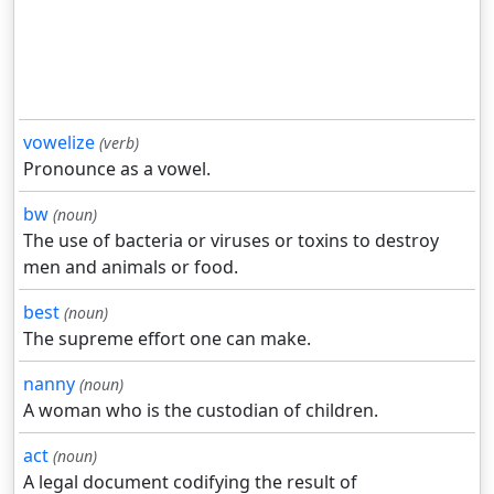
vowelize
(verb)
Pronounce as a vowel.
bw
(noun)
The use of bacteria or viruses or toxins to destroy
men and animals or food.
best
(noun)
The supreme effort one can make.
nanny
(noun)
A woman who is the custodian of children.
act
(noun)
A legal document codifying the result of