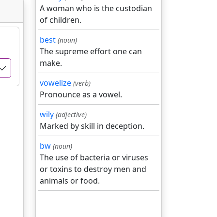
A woman who is the custodian
of children.
best
(noun)
The supreme effort one can
make.
vowelize
(verb)
Pronounce as a vowel.
wily
(adjective)
Marked by skill in deception.
bw
(noun)
The use of bacteria or viruses
or toxins to destroy men and
animals or food.