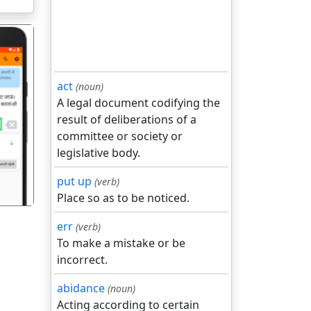
act
(noun)
A legal document codifying the
result of deliberations of a
गला
committee or society or
legislative body.
put up
(verb)
Place so as to be noticed.
err
(verb)
To make a mistake or be
incorrect.
abidance
(noun)
Acting according to certain