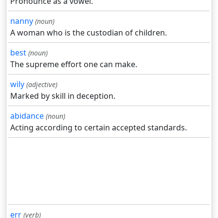
Pronounce as a vowel.
nanny
(noun)
A woman who is the custodian of children.
best
(noun)
The supreme effort one can make.
wily
(adjective)
Marked by skill in deception.
abidance
(noun)
Acting according to certain accepted standards.
err
(verb)