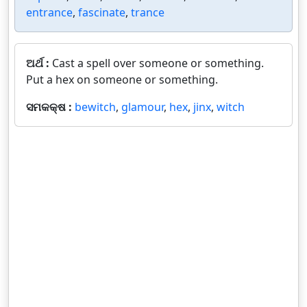
entrance
,
fascinate
,
trance
ଅର୍ଥ :
Cast a spell over someone or something.
Put a hex on someone or something.
ସମକକ୍ଷ :
bewitch
,
glamour
,
hex
,
jinx
,
witch