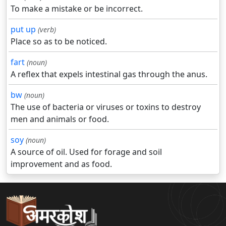
To make a mistake or be incorrect.
put up
(verb)
Place so as to be noticed.
fart
(noun)
A reflex that expels intestinal gas through the anus.
bw
(noun)
The use of bacteria or viruses or toxins to destroy
men and animals or food.
soy
(noun)
A source of oil. Used for forage and soil
improvement and as food.