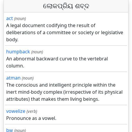
ଲୋକପ୍ରିୟ ଶବ୍ଦ
act
(noun)
A legal document codifying the result of
deliberations of a committee or society or legislative
body.
humpback
(noun)
An abnormal backward curve to the vertebral
column.
atman
(noun)
The conscious and intelligent principle within the
inert mind-body complex (irrespective of its physical
attributes) that makes them living beings.
vowelize
(verb)
Pronounce as a vowel.
bw
(noun)