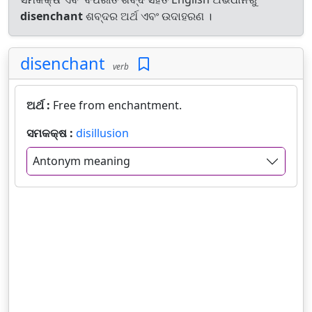
disenchant
ଶବ୍ଦର ଅର୍ଥ ଏବଂ ଉଦାହରଣ ।
disenchant
verb
ଅର୍ଥ :
Free from enchantment.
ସମକକ୍ଷ :
disillusion
Antonym meaning