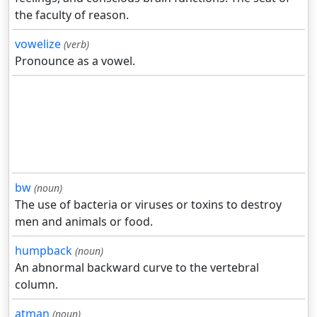
the faculty of reason.
vowelize
(verb)
Pronounce as a vowel.
bw
(noun)
The use of bacteria or viruses or toxins to destroy
men and animals or food.
humpback
(noun)
An abnormal backward curve to the vertebral
column.
atman
(noun)