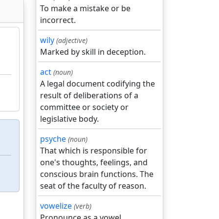
To make a mistake or be
incorrect.
wily
(adjective)
Marked by skill in deception.
act
(noun)
A legal document codifying the
result of deliberations of a
committee or society or
legislative body.
psyche
(noun)
That which is responsible for
one's thoughts, feelings, and
conscious brain functions. The
seat of the faculty of reason.
vowelize
(verb)
Pronounce as a vowel.