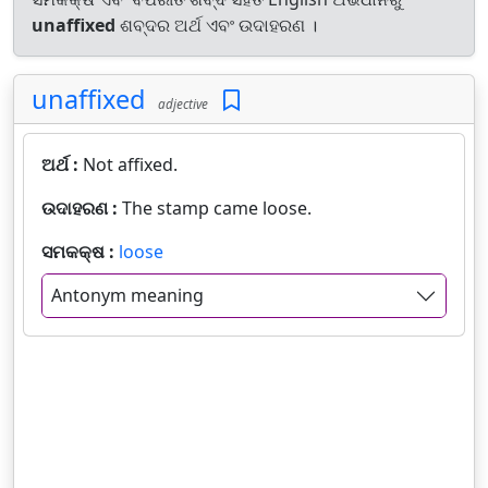
unaffixed
ଶବ୍ଦର ଅର୍ଥ ଏବଂ ଉଦାହରଣ ।
unaffixed
adjective
ଅର୍ଥ :
Not affixed.
ଉଦାହରଣ :
The stamp came loose.
ସମକକ୍ଷ :
loose
Antonym meaning