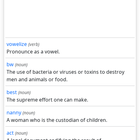
vowelize
(verb)
Pronounce as a vowel.
bw
(noun)
The use of bacteria or viruses or toxins to destroy
men and animals or food.
best
(noun)
The supreme effort one can make.
nanny
(noun)
A woman who is the custodian of children.
act
(noun)