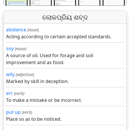
ଲୋକପ୍ରିୟ ଶବ୍ଦ
abidance
(noun)
Acting according to certain accepted standards.
soy
(noun)
A source of oil. Used for forage and soil
improvement and as food.
wily
(adjective)
Marked by skill in deception.
err
(verb)
To make a mistake or be incorrect.
put up
(verb)
Place so as to be noticed.