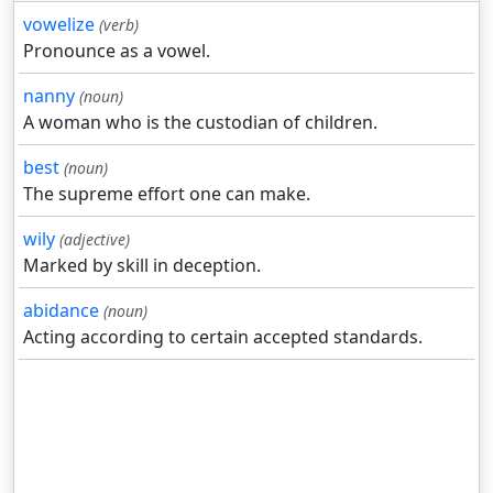
vowelize
(verb)
Pronounce as a vowel.
nanny
(noun)
A woman who is the custodian of children.
best
(noun)
The supreme effort one can make.
wily
(adjective)
Marked by skill in deception.
abidance
(noun)
Acting according to certain accepted standards.