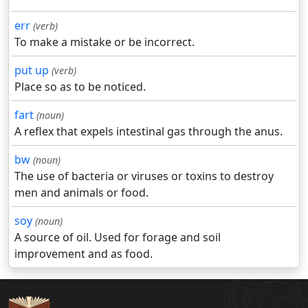
err
(verb)
To make a mistake or be incorrect.
put up
(verb)
Place so as to be noticed.
fart
(noun)
A reflex that expels intestinal gas through the anus.
bw
(noun)
The use of bacteria or viruses or toxins to destroy
men and animals or food.
soy
(noun)
A source of oil. Used for forage and soil
improvement and as food.