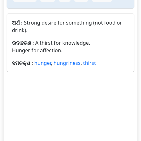
ଅର୍ଥ :
Strong desire for something (not food or
drink).
ଉଦାହରଣ :
A thirst for knowledge.
Hunger for affection.
ସମକକ୍ଷ :
hunger
,
hungriness
,
thirst