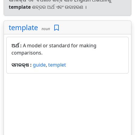
template
ଶବ୍ଦର ଅର୍ଥ ଏବଂ ଉଦାହରଣ ।
template
noun
ଅର୍ଥ :
A model or standard for making
comparisons.
ସମକକ୍ଷ :
guide
,
templet