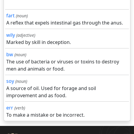
fart
(noun)
A reflex that expels intestinal gas through the anus.
wily
(adjective)
Marked by skill in deception.
bw
(noun)
The use of bacteria or viruses or toxins to destroy
men and animals or food.
soy
(noun)
A source of oil. Used for forage and soil
improvement and as food.
err
(verb)
To make a mistake or be incorrect.