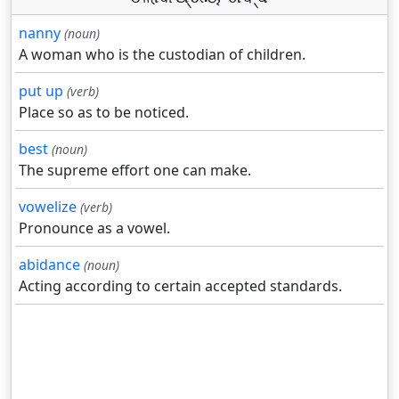
nanny
(noun)
A woman who is the custodian of children.
put up
(verb)
Place so as to be noticed.
best
(noun)
The supreme effort one can make.
vowelize
(verb)
Pronounce as a vowel.
abidance
(noun)
Acting according to certain accepted standards.