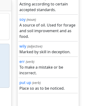
Acting according to certain
accepted standards.
soy
(noun)
A source of oil. Used for forage
and soil improvement and as
food.
wily
(adjective)
Marked by skill in deception.
err
(verb)
To make a mistake or be
incorrect.
put up
(verb)
Place so as to be noticed.