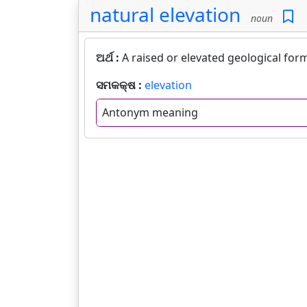
natural elevation
noun
ଅର୍ଥ :
A raised or elevated geological for
ସମକକ୍ଷ :
elevation
Antonym meaning