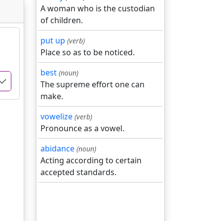
A woman who is the custodian
of children.
put up
(verb)
Place so as to be noticed.
best
(noun)
The supreme effort one can
make.
vowelize
(verb)
Pronounce as a vowel.
abidance
(noun)
Acting according to certain
accepted standards.