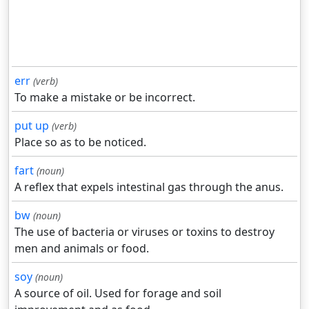
err
(verb)
To make a mistake or be incorrect.
put up
(verb)
Place so as to be noticed.
fart
(noun)
A reflex that expels intestinal gas through the anus.
bw
(noun)
The use of bacteria or viruses or toxins to destroy
men and animals or food.
soy
(noun)
A source of oil. Used for forage and soil