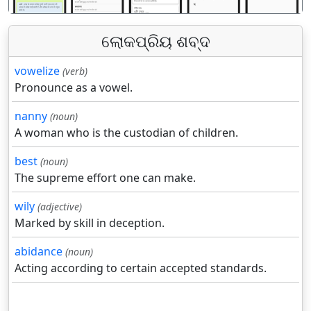
ଲୋକପ୍ରିୟ ଶବ୍ଦ
vowelize
(verb)
Pronounce as a vowel.
nanny
(noun)
A woman who is the custodian of children.
best
(noun)
The supreme effort one can make.
wily
(adjective)
Marked by skill in deception.
abidance
(noun)
Acting according to certain accepted standards.