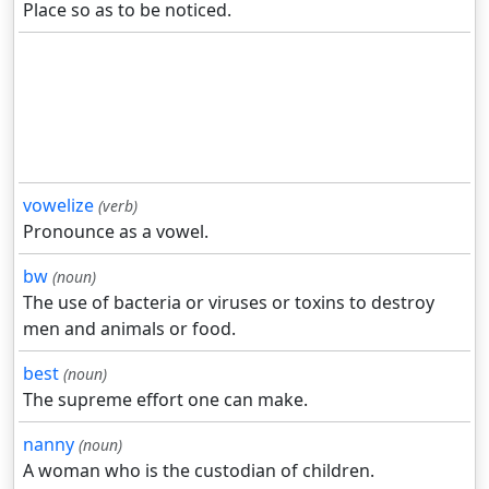
Place so as to be noticed.
vowelize
(verb)
Pronounce as a vowel.
bw
(noun)
The use of bacteria or viruses or toxins to destroy
men and animals or food.
best
(noun)
The supreme effort one can make.
nanny
(noun)
A woman who is the custodian of children.