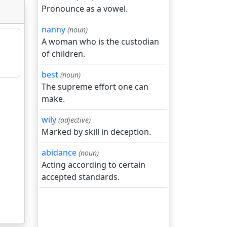
Pronounce as a vowel.
nanny
(noun)
A woman who is the custodian
of children.
best
(noun)
The supreme effort one can
make.
wily
(adjective)
Marked by skill in deception.
abidance
(noun)
Acting according to certain
accepted standards.