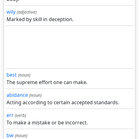
wily
(adjective)
Marked by skill in deception.
best
(noun)
The supreme effort one can make.
abidance
(noun)
Acting according to certain accepted standards.
err
(verb)
To make a mistake or be incorrect.
bw
(noun)