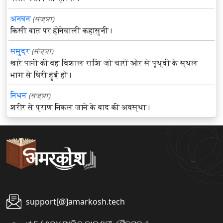
अनबन
(संज्ञा)
किसी बात पर होनेवाली कहासुनी।
समुद्र
(संज्ञा)
खारे पानी की वह विशाल राशि जो चारों ओर से पृथ्वी के स्थल
भाग से घिरी हुई हो।
निधन
(संज्ञा)
शरीर से प्राण निकल जाने के बाद की अवस्था।
support[@]amarkosh.tech