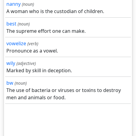
nanny
(noun)
A woman who is the custodian of children.
best
(noun)
The supreme effort one can make.
vowelize
(verb)
Pronounce as a vowel.
wily
(adjective)
Marked by skill in deception.
bw
(noun)
The use of bacteria or viruses or toxins to destroy
men and animals or food.