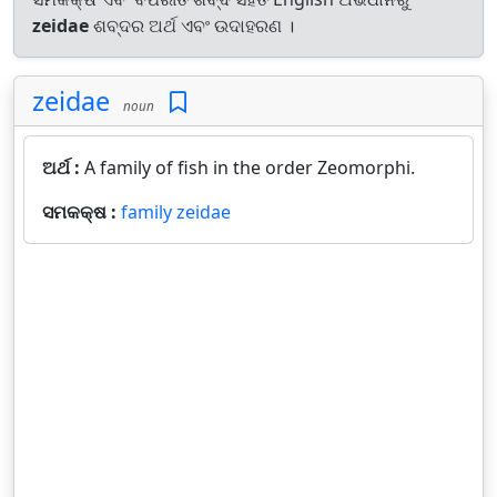
zeidae
ଶବ୍ଦର ଅର୍ଥ ଏବଂ ଉଦାହରଣ ।
zeidae
noun
ଅର୍ଥ :
A family of fish in the order Zeomorphi.
ସମକକ୍ଷ :
family zeidae