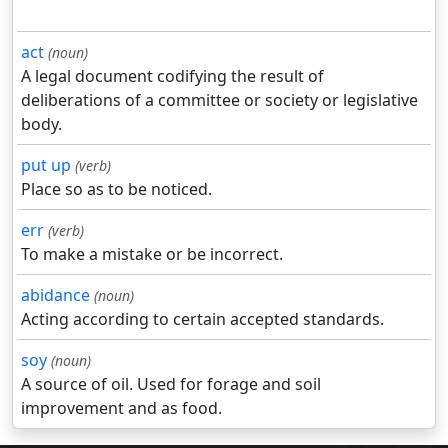
act
(noun)
A legal document codifying the result of
deliberations of a committee or society or legislative
body.
put up
(verb)
Place so as to be noticed.
err
(verb)
To make a mistake or be incorrect.
abidance
(noun)
Acting according to certain accepted standards.
soy
(noun)
A source of oil. Used for forage and soil
improvement and as food.