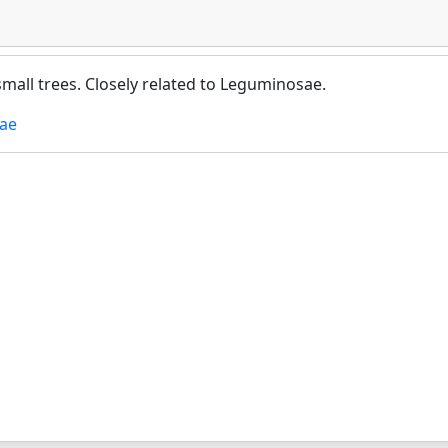
small trees. Closely related to Leguminosae.
eae