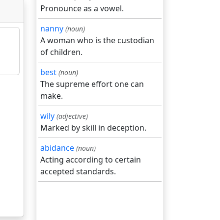
Pronounce as a vowel.
nanny
(noun)
A woman who is the custodian
of children.
best
(noun)
The supreme effort one can
make.
wily
(adjective)
Marked by skill in deception.
abidance
(noun)
Acting according to certain
accepted standards.