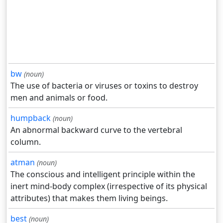
bw
(noun)
The use of bacteria or viruses or toxins to destroy
men and animals or food.
humpback
(noun)
An abnormal backward curve to the vertebral
column.
atman
(noun)
The conscious and intelligent principle within the
inert mind-body complex (irrespective of its physical
attributes) that makes them living beings.
best
(noun)