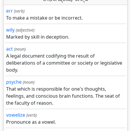
err
(verb)
To make a mistake or be incorrect.
wily
(adjective)
Marked by skill in deception.
act
(noun)
A legal document codifying the result of
deliberations of a committee or society or legislative
body.
psyche
(noun)
That which is responsible for one's thoughts,
feelings, and conscious brain functions. The seat of
the faculty of reason.
vowelize
(verb)
Pronounce as a vowel.