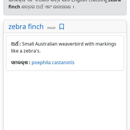
finch
ଶବ୍ଦର ଅର୍ଥ ଏବଂ ଉଦାହରଣ ।
zebra finch
noun
ଅର୍ଥ :
Small Australian weaverbird with markings
like a zebra's.
ସମକକ୍ଷ :
poephila castanotis