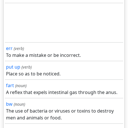
err
(verb)
To make a mistake or be incorrect.
put up
(verb)
Place so as to be noticed.
fart
(noun)
A reflex that expels intestinal gas through the anus.
bw
(noun)
The use of bacteria or viruses or toxins to destroy
men and animals or food.