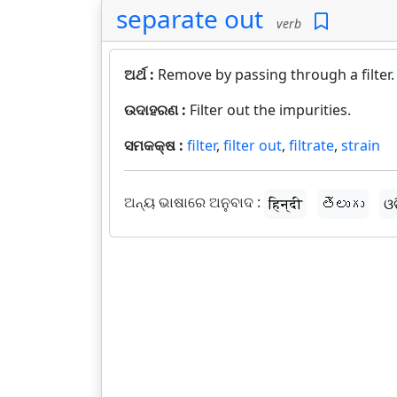
separate out
verb
ଅର୍ଥ :
Remove by passing through a filter.
ଉଦାହରଣ :
Filter out the impurities.
ସମକକ୍ଷ :
filter
,
filter out
,
filtrate
,
strain
ଅନ୍ୟ ଭାଷାରେ ଅନୁବାଦ :
हिन्दी
తెలుగు
ଓ