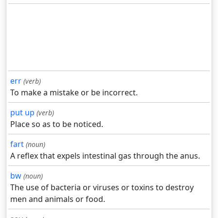
err
(verb)
To make a mistake or be incorrect.
put up
(verb)
Place so as to be noticed.
fart
(noun)
A reflex that expels intestinal gas through the anus.
bw
(noun)
The use of bacteria or viruses or toxins to destroy
men and animals or food.