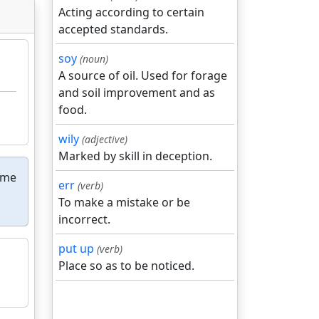
Acting according to certain
accepted standards.
soy
(noun)
A source of oil. Used for forage
and soil improvement and as
food.
wily
(adjective)
Marked by skill in deception.
ame
err
(verb)
To make a mistake or be
incorrect.
put up
(verb)
Place so as to be noticed.