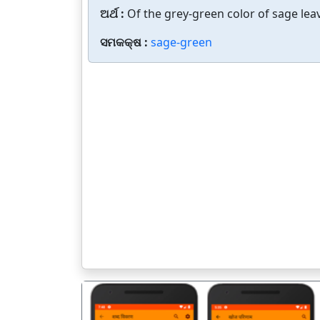
ଅର୍ଥ :
Of the grey-green color of sage lea
ସମକକ୍ଷ :
sage-green