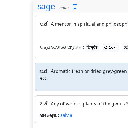
sage
noun
ଅର୍ଥ :
A mentor in spiritual and philosop
ଅନ୍ୟ ଭାଷାରେ ଅନୁବାଦ :
हिन्दी
తెలుగు
ଓ
ଅର୍ଥ :
Aromatic fresh or dried grey-green
etc.
ଅର୍ଥ :
Any of various plants of the genus 
ସମକକ୍ଷ :
salvia