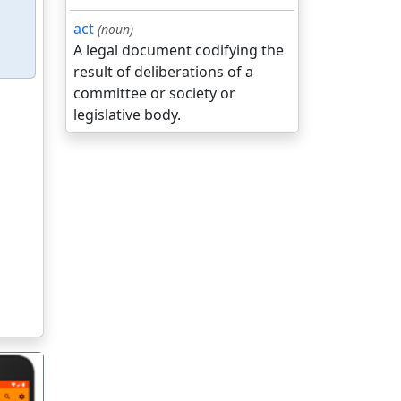
act
(noun)
A legal document codifying the
result of deliberations of a
committee or society or
legislative body.