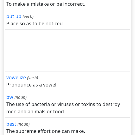
To make a mistake or be incorrect.
put up
(verb)
Place so as to be noticed.
vowelize
(verb)
Pronounce as a vowel.
bw
(noun)
The use of bacteria or viruses or toxins to destroy
men and animals or food.
best
(noun)
The supreme effort one can make.