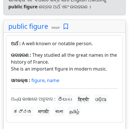
public figure
ଶବ୍ଦର ଅର୍ଥ ଏବଂ ଉଦାହରଣ ।
public figure
noun
ଅର୍ଥ :
A well-known or notable person.
ଉଦାହରଣ :
They studied all the great names in the
history of France.
She is an important figure in modern music.
ସମକକ୍ଷ :
figure
,
name
ଅନ୍ୟ ଭାଷାରେ ଅନୁବାଦ :
తెలుగు
हिन्दी
ଓଡ଼ିଆ
ಕನ್ನಡ
मराठी
বাংলা
தமிழ்