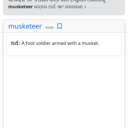
musketeer
ଶବ୍ଦର ଅର୍ଥ ଏବଂ ଉଦାହରଣ ।
musketeer
noun
ଅର୍ଥ :
A foot soldier armed with a musket.