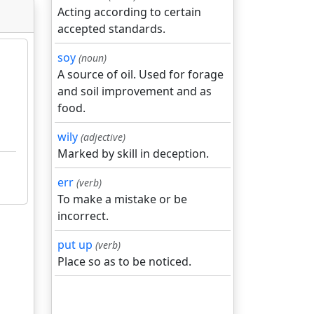
Acting according to certain
accepted standards.
soy
(noun)
A source of oil. Used for forage
and soil improvement and as
food.
wily
(adjective)
Marked by skill in deception.
err
(verb)
To make a mistake or be
incorrect.
put up
(verb)
Place so as to be noticed.