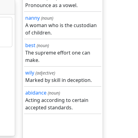
Pronounce as a vowel.
nanny
(noun)
A woman who is the custodian
of children.
best
(noun)
The supreme effort one can
make.
wily
(adjective)
Marked by skill in deception.
abidance
(noun)
Acting according to certain
accepted standards.