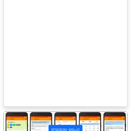
ସଂସ୍ଥାପନ କରନ୍ତୁ