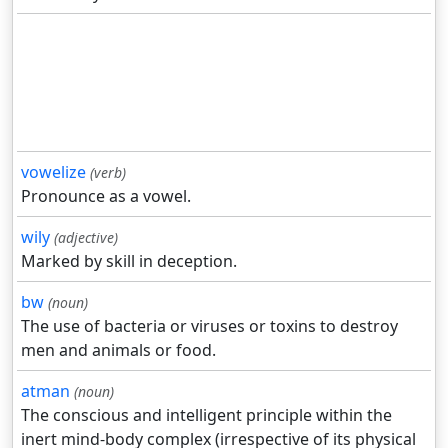
vowelize
(verb)
Pronounce as a vowel.
wily
(adjective)
Marked by skill in deception.
bw
(noun)
The use of bacteria or viruses or toxins to destroy
men and animals or food.
atman
(noun)
The conscious and intelligent principle within the
inert mind-body complex (irrespective of its physical