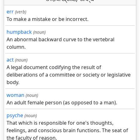
err
(verb)
To make a mistake or be incorrect.
humpback
(noun)
An abnormal backward curve to the vertebral
column.
act
(noun)
A legal document codifying the result of
deliberations of a committee or society or legislative
body.
woman
(noun)
An adult female person (as opposed to a man).
psyche
(noun)
That which is responsible for one's thoughts,
feelings, and conscious brain functions. The seat of
the faculty of reason.