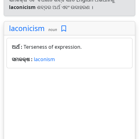
laconicism
ଶବ୍ଦର ଅର୍ଥ ଏବଂ ଉଦାହରଣ ।
laconicism
noun
ଅର୍ଥ :
Terseness of expression.
ସମକକ୍ଷ :
laconism