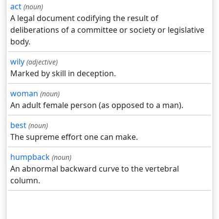
act
(noun)
A legal document codifying the result of
deliberations of a committee or society or legislative
body.
wily
(adjective)
Marked by skill in deception.
woman
(noun)
An adult female person (as opposed to a man).
best
(noun)
The supreme effort one can make.
humpback
(noun)
An abnormal backward curve to the vertebral
column.