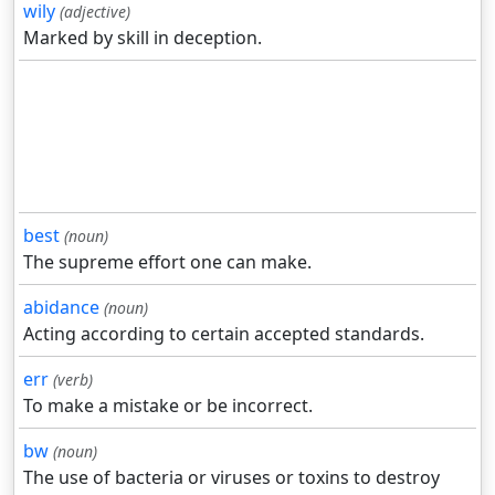
wily
(adjective)
Marked by skill in deception.
best
(noun)
The supreme effort one can make.
abidance
(noun)
Acting according to certain accepted standards.
err
(verb)
To make a mistake or be incorrect.
bw
(noun)
The use of bacteria or viruses or toxins to destroy