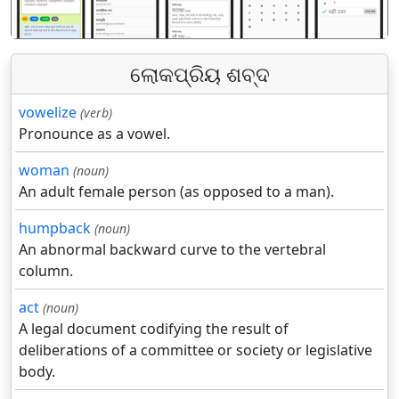
ଲୋକପ୍ରିୟ ଶବ୍ଦ
vowelize
(verb)
Pronounce as a vowel.
woman
(noun)
An adult female person (as opposed to a man).
humpback
(noun)
An abnormal backward curve to the vertebral
column.
act
(noun)
A legal document codifying the result of
deliberations of a committee or society or legislative
body.