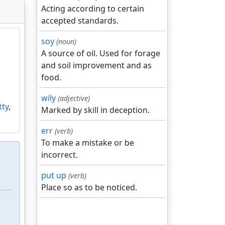
Acting according to certain
accepted standards.
soy
(noun)
A source of oil. Used for forage
and soil improvement and as
food.
wily
(adjective)
tty
,
Marked by skill in deception.
err
(verb)
To make a mistake or be
incorrect.
put up
(verb)
Place so as to be noticed.