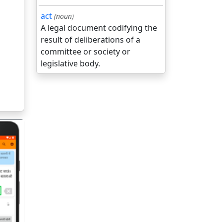
act
(noun)
A legal document codifying the
result of deliberations of a
committee or society or
legislative body.
गला