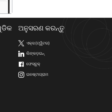
ଡିକ
ଅନୁସରଣ କରନ୍ତୁ
ଏକ୍ସ (ଟ୍ୱିଟର)
ଲିଙ୍କଡ଼ଇନ୍
ଫେସ୍ବୁକ୍
ଇନଷ୍ଟାଗ୍ରାମ