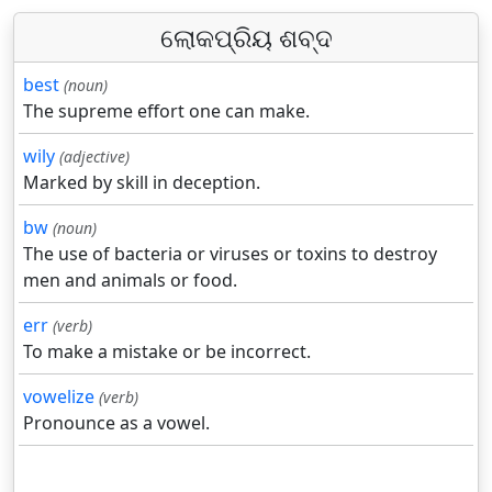
ଲୋକପ୍ରିୟ ଶବ୍ଦ
best
(noun)
The supreme effort one can make.
wily
(adjective)
Marked by skill in deception.
bw
(noun)
The use of bacteria or viruses or toxins to destroy
men and animals or food.
err
(verb)
To make a mistake or be incorrect.
vowelize
(verb)
Pronounce as a vowel.