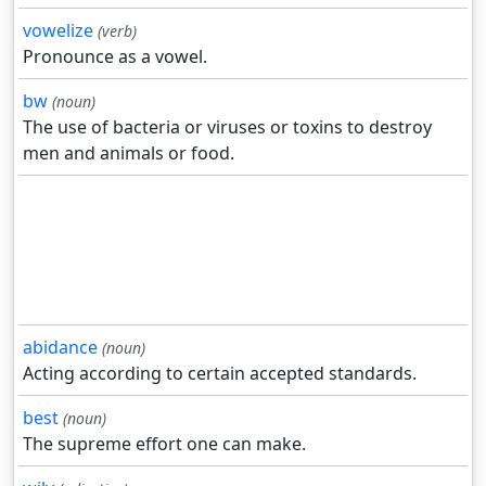
vowelize
(verb)
Pronounce as a vowel.
bw
(noun)
The use of bacteria or viruses or toxins to destroy
men and animals or food.
abidance
(noun)
Acting according to certain accepted standards.
best
(noun)
The supreme effort one can make.