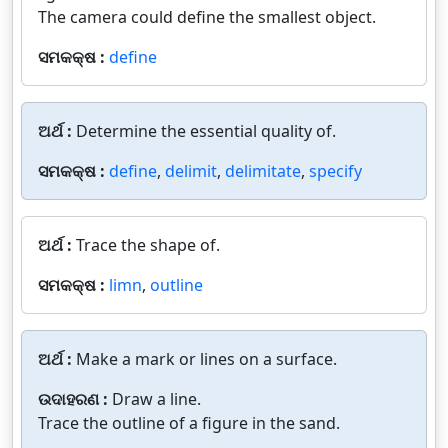
The camera could define the smallest object.
ସମକକ୍ଷ :
define
ଅର୍ଥ :
Determine the essential quality of.
ସମକକ୍ଷ :
define
,
delimit
,
delimitate
,
specify
ଅର୍ଥ :
Trace the shape of.
ସମକକ୍ଷ :
limn
,
outline
ଅର୍ଥ :
Make a mark or lines on a surface.
ଉଦାହରଣ :
Draw a line.
Trace the outline of a figure in the sand.