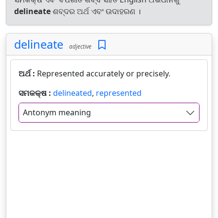
delineate
ଶବ୍ଦର ଅର୍ଥ ଏବଂ ଉଦାହରଣ ।
delineate
adjective
ଅର୍ଥ :
Represented accurately or precisely.
ସମକକ୍ଷ :
delineated
,
represented
Antonym meaning