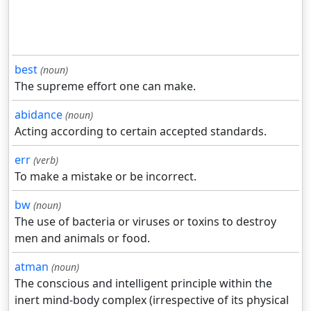
best
(noun)
The supreme effort one can make.
abidance
(noun)
Acting according to certain accepted standards.
err
(verb)
To make a mistake or be incorrect.
bw
(noun)
The use of bacteria or viruses or toxins to destroy
men and animals or food.
atman
(noun)
The conscious and intelligent principle within the
inert mind-body complex (irrespective of its physical