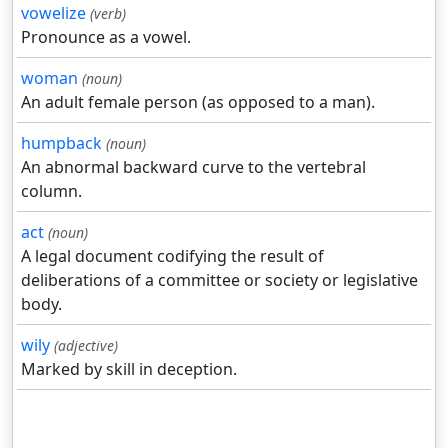
vowelize
(verb)
Pronounce as a vowel.
woman
(noun)
An adult female person (as opposed to a man).
humpback
(noun)
An abnormal backward curve to the vertebral
column.
act
(noun)
A legal document codifying the result of
deliberations of a committee or society or legislative
body.
wily
(adjective)
Marked by skill in deception.