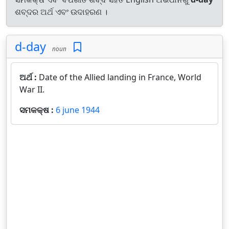
ଶବ୍ଦର ଅର୍ଥ ଏବଂ ଉଦାହରଣ ।
d-day
noun
ଅର୍ଥ :
Date of the Allied landing in France, World
War II.
ସମକକ୍ଷ :
6 june 1944