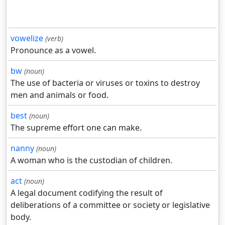
vowelize
(verb)
Pronounce as a vowel.
bw
(noun)
The use of bacteria or viruses or toxins to destroy
men and animals or food.
best
(noun)
The supreme effort one can make.
nanny
(noun)
A woman who is the custodian of children.
act
(noun)
A legal document codifying the result of
deliberations of a committee or society or legislative
body.