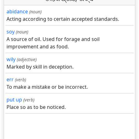
abidance
(noun)
Acting according to certain accepted standards.
soy
(noun)
A source of oil. Used for forage and soil
improvement and as food.
wily
(adjective)
Marked by skill in deception.
err
(verb)
To make a mistake or be incorrect.
put up
(verb)
Place so as to be noticed.