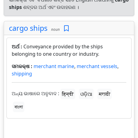
ships
ଶବ୍ଦର ଅର୍ଥ ଏବଂ ଉଦାହରଣ ।
cargo ships
noun
ଅର୍ଥ :
Conveyance provided by the ships
belonging to one country or industry.
ସମକକ୍ଷ :
merchant marine
,
merchant vessels
,
shipping
ଅନ୍ୟ ଭାଷାରେ ଅନୁବାଦ :
हिन्दी
ଓଡ଼ିଆ
मराठी
বাংলা