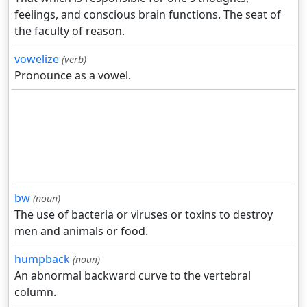
feelings, and conscious brain functions. The seat of
the faculty of reason.
vowelize
(verb)
Pronounce as a vowel.
bw
(noun)
The use of bacteria or viruses or toxins to destroy
men and animals or food.
humpback
(noun)
An abnormal backward curve to the vertebral
column.