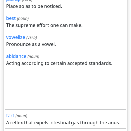
Place so as to be noticed.
best
(noun)
The supreme effort one can make.
vowelize
(verb)
Pronounce as a vowel.
abidance
(noun)
Acting according to certain accepted standards.
fart
(noun)
A reflex that expels intestinal gas through the anus.