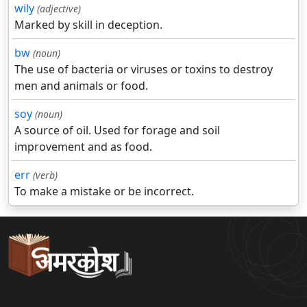
wily
(adjective)
Marked by skill in deception.
bw
(noun)
The use of bacteria or viruses or toxins to destroy
men and animals or food.
soy
(noun)
A source of oil. Used for forage and soil
improvement and as food.
err
(verb)
To make a mistake or be incorrect.