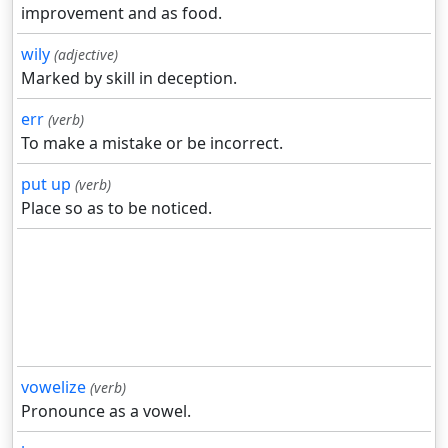
improvement and as food.
wily
(adjective)
Marked by skill in deception.
err
(verb)
To make a mistake or be incorrect.
put up
(verb)
Place so as to be noticed.
vowelize
(verb)
Pronounce as a vowel.