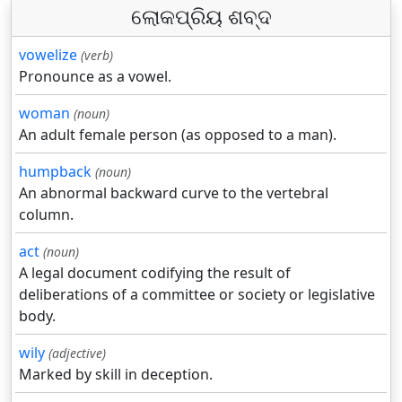
ଲୋକପ୍ରିୟ ଶବ୍ଦ
vowelize
(verb)
Pronounce as a vowel.
woman
(noun)
An adult female person (as opposed to a man).
humpback
(noun)
An abnormal backward curve to the vertebral
column.
act
(noun)
A legal document codifying the result of
deliberations of a committee or society or legislative
body.
wily
(adjective)
Marked by skill in deception.