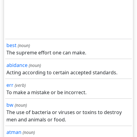
best
(noun)
The supreme effort one can make.
abidance
(noun)
Acting according to certain accepted standards.
err
(verb)
To make a mistake or be incorrect.
bw
(noun)
The use of bacteria or viruses or toxins to destroy
men and animals or food.
atman
(noun)