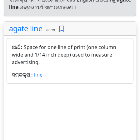
line
ଶବ୍ଦର ଅର୍ଥ ଏବଂ ଉଦାହରଣ ।
agate line
noun
ଅର୍ଥ :
Space for one line of print (one column
wide and 1/14 inch deep) used to measure
advertising.
ସମକକ୍ଷ :
line