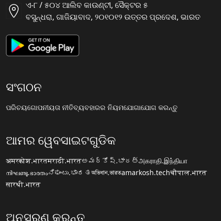
ଏ-୮ / ୫୦୪ ଆଲିବ କାଉଣ୍ଟୀ, ସୈକ୍ଟର ୫
ବସୁନ୍ଧରା, ଗାଜିୟାବାଦ, ୨୦୧୦୧୨ ଉତ୍ତର ପ୍ରଦେଶ, ଭାରତ
ସଂଗଠନ
ପରିଚୟ
ଗୋପନୀୟତା ନୀତି
ବ୍ୟବହାରର ନିୟମ
ଯୋଗାଯୋଗ କରନ୍ତୁ
ଆମର ୱେବସାଇଟଗୁଡିକ
अमरकोश.भारत
मराठी.भारत
అమర్కోష్.భారత్
அகராதி.இந்தியா
നിഘണ്ടു.ഭാരതം
ನಿಘಂಟು.ಭಾರತ
অভিধান.ভারত
amarkosh.tech
चौपाल.भारत
सारथी.भारत
ଅନୁସରଣ କରନ୍ତୁ