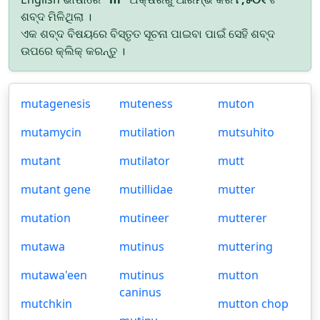
ଶବ୍ଦ ମିଳିଥିଲା ।
ଏକ ଶବ୍ଦ ବିଷୟରେ ବିସ୍ତୃତ ସୂଚନା ପାଇବା ପାଇଁ ସେହି ଶବ୍ଦ
ଉପରେ କ୍ଲିକ୍ କରନ୍ତୁ ।
mutagenesis
muteness
muton
mutamycin
mutilation
mutsuhito
mutant
mutilator
mutt
mutant gene
mutillidae
mutter
mutation
mutineer
mutterer
mutawa
mutinus
muttering
mutawa'een
mutinus
mutton
caninus
mutchkin
mutton chop