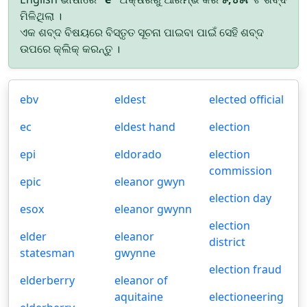
ମିଳିଥିଲା ।
ଏକ ଶବ୍ଦ ବିଷୟରେ ବିସ୍ତୃତ ସୂଚନା ପାଇବା ପାଇଁ ସେହି ଶବ୍ଦ
ଉପରେ କ୍ଲିକ୍ କରନ୍ତୁ ।
ebv
eldest
elected official
ec
eldest hand
election
epi
eldorado
election
commission
epic
eleanor gwyn
election day
esox
eleanor gwynn
election
elder
eleanor
district
statesman
gwynne
election fraud
elderberry
eleanor of
aquitaine
electioneering