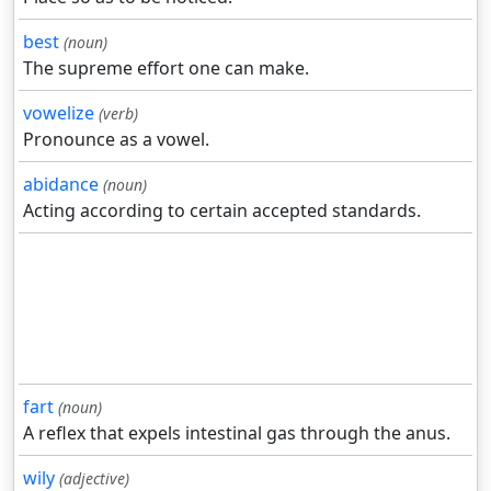
best
(noun)
The supreme effort one can make.
vowelize
(verb)
Pronounce as a vowel.
abidance
(noun)
Acting according to certain accepted standards.
fart
(noun)
A reflex that expels intestinal gas through the anus.
wily
(adjective)