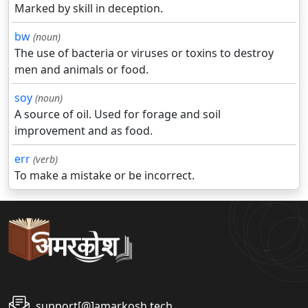
Marked by skill in deception.
bw
(noun)
The use of bacteria or viruses or toxins to destroy
men and animals or food.
soy
(noun)
A source of oil. Used for forage and soil
improvement and as food.
err
(verb)
To make a mistake or be incorrect.
support[@]amarkosh.tech