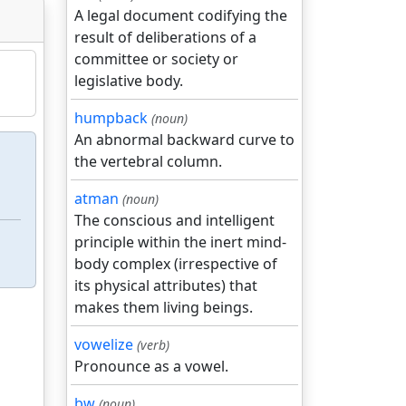
A legal document codifying the
result of deliberations of a
committee or society or
legislative body.
humpback
(noun)
An abnormal backward curve to
the vertebral column.
atman
(noun)
The conscious and intelligent
principle within the inert mind-
body complex (irrespective of
its physical attributes) that
makes them living beings.
vowelize
(verb)
Pronounce as a vowel.
bw
(noun)