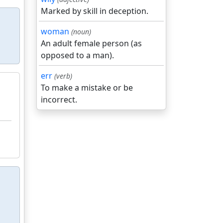
Marked by skill in deception.
woman
(noun)
An adult female person (as
opposed to a man).
err
(verb)
To make a mistake or be
incorrect.