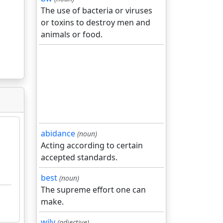
The use of bacteria or viruses
or toxins to destroy men and
animals or food.
abidance
(noun)
Acting according to certain
accepted standards.
best
(noun)
The supreme effort one can
make.
wily
(adjective)