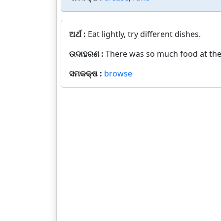
ଅର୍ଥ :
Eat lightly, try different dishes.
ଉଦାହରଣ :
There was so much food at the 
ସମକକ୍ଷ :
browse