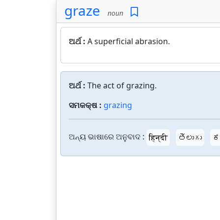
graze
noun
ଅର୍ଥ :
A superficial abrasion.
ଅର୍ଥ :
The act of grazing.
ସମକକ୍ଷ :
grazing
ଅନ୍ୟ ଭାଷାରେ ଅନୁବାଦ :
हिन्दी
తెలుగు
ಕ