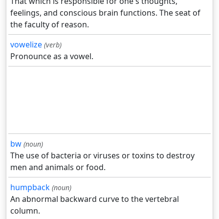
That which is responsible for one's thoughts,
feelings, and conscious brain functions. The seat of
the faculty of reason.
vowelize
(verb)
Pronounce as a vowel.
bw
(noun)
The use of bacteria or viruses or toxins to destroy
men and animals or food.
humpback
(noun)
An abnormal backward curve to the vertebral
column.