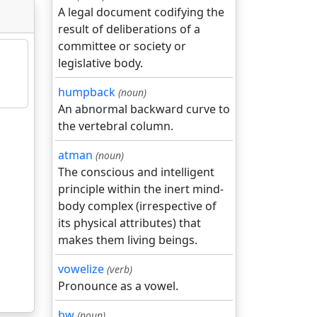
A legal document codifying the
result of deliberations of a
committee or society or
legislative body.
humpback
(noun)
An abnormal backward curve to
the vertebral column.
atman
(noun)
The conscious and intelligent
principle within the inert mind-
body complex (irrespective of
its physical attributes) that
makes them living beings.
vowelize
(verb)
Pronounce as a vowel.
bw
(noun)