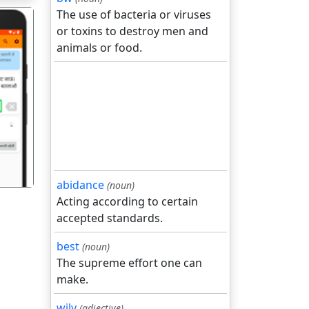
The use of bacteria or viruses
or toxins to destroy men and
animals or food.
गला
abidance
(noun)
Acting according to certain
accepted standards.
best
(noun)
The supreme effort one can
make.
wily
(adjective)