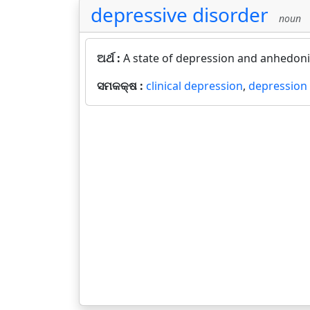
depressive disorder
noun
ଅର୍ଥ :
A state of depression and anhedonia 
ସମକକ୍ଷ :
clinical depression
,
depression